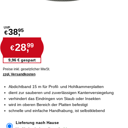
UVP
38,
95
€
28,
99
€
9,96 € gespart
Preise inkl. gesetzlicher MwSt.
zzgl. Versandkosten
Abdichtband 15 m für Profil- und Hohlkammerplatten
dient zur sauberen und zuverlässigen Kantenversiegelung
verhindert das Eindringen von Staub oder Insekten
wird im oberen Bereich der Platten befestigt
schnelle und einfache Handhabung, ist selbstklebend
Lieferung nach Hause