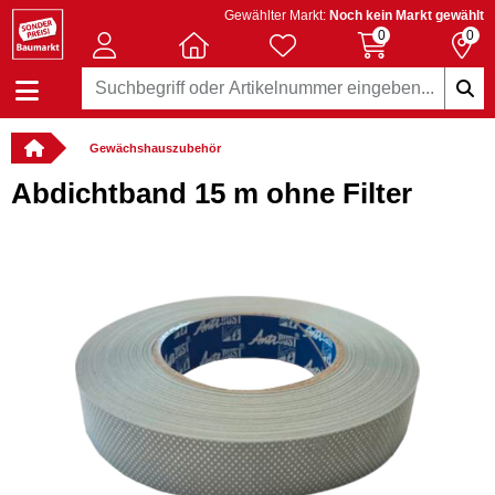
Gewählter Markt:
Noch kein Markt gewählt
0
0
Gewächshauszubehör
Abdichtband 15 m ohne Filter