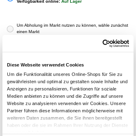
Verfügbarkeit online:
Auf Lager
Um Abholung im Markt nutzen zu können, wähle zunächst
einen Markt
Verfügbarkeit:
Jetzt prüfen und Markt auswählen
Menge
Diese Webseite verwendet Cookies
In den Warenkorb
Um die Funktionalität unseres Online-Shops für Sie zu
gewährleisten und optimal zu gestalten sowie Inhalte und
Anzeigen zu personalisieren, Funktionen für soziale
Merken
Medien anbieten zu können und die Zugriffe auf unsere
Website zu analysieren verwenden wir Cookies. Unsere
ZUBEHÖR UND PASSENDE ARTIKEL:
Partner führen diese Informationen möglicherweise mit
weiteren Daten zusammen, die Sie ihnen bereitgestellt
haben oder die sie im Rahmen Ihrer Nutzung der Dienste
gesammelt haben.