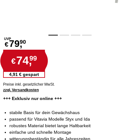
UVP
79,
90
€
74,
99
€
4,91 € gespart
Preise inkl. gesetzlicher MwSt.
zzgl. Versandkosten
+++ Exklusiv nur online +++
stabile Basis für dein Gewächshaus
passend für Vitavia Modelle Styx und Ida
robustes Material bietet lange Haltbarkeit
einfache und schnelle Montage
witterungsbeständig für alle Jahreszeiten