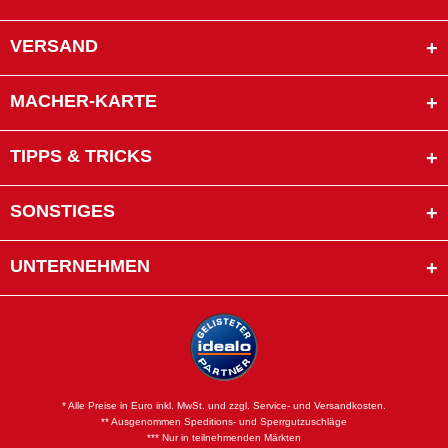
VERSAND
MACHER-KARTE
TIPPS & TRICKS
SONSTIGES
UNTERNEHMEN
* Alle Preise in Euro inkl. MwSt. und zzgl. Service- und Versandkosten.
** Ausgenommen Speditions- und Sperrgutzuschläge
*** Nur in teilnehmenden Märkten