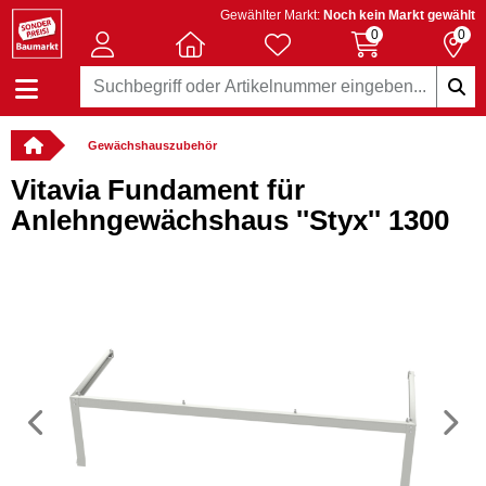
Gewählter Markt:
Noch kein Markt gewählt
0
0
Gewächshauszubehör
Vitavia Fundament für
Anlehngewächshaus ''Styx'' 1300
Vorheriges
N