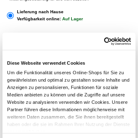
Lieferung nach Hause
Verfügbarkeit online:
Auf Lager
Dieser Artikel kann über Abholung im Markt nicht
reserviert werden
Diese Webseite verwendet Cookies
Menge
Um die Funktionalität unseres Online-Shops für Sie zu
In den Warenkorb
gewährleisten und optimal zu gestalten sowie Inhalte und
Anzeigen zu personalisieren, Funktionen für soziale
Medien anbieten zu können und die Zugriffe auf unsere
Merken
Website zu analysieren verwenden wir Cookies. Unsere
Partner führen diese Informationen möglicherweise mit
ZUBEHÖR UND PASSENDE ARTIKEL:
weiteren Daten zusammen, die Sie ihnen bereitgestellt
haben oder die sie im Rahmen Ihrer Nutzung der Dienste
gesammelt haben.