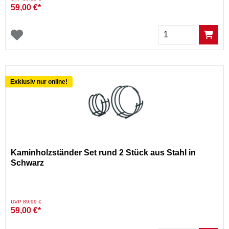
59,00 €*
Menge
Exklusiv nur online!
Kaminholzständer Set rund 2 Stück aus Stahl in
Schwarz
Preis reduziert von
auf
UVP 89,99 €
59,00 €*