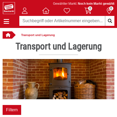
Gewählter Markt:
Noch kein Markt gewählt
0
0
Transport und Lagerung
: online bestellbar
Transport und Lagerung
Filtern