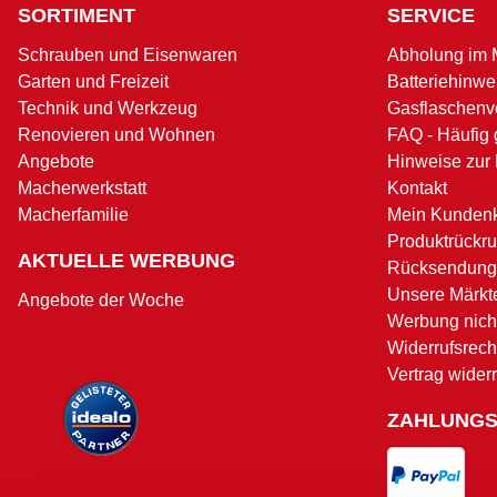
SORTIMENT
SERVICE
Schrauben und Eisenwaren
Abholung im 
Garten und Freizeit
Batteriehinwe
Technik und Werkzeug
Gasflaschenv
Renovieren und Wohnen
FAQ - Häufig 
Angebote
Hinweise zur
Macherwerkstatt
Kontakt
Macherfamilie
Mein Kunden
Produktrückru
AKTUELLE WERBUNG
Rücksendung
Unsere Märkt
Angebote der Woche
Werbung nicht
Widerrufsrech
Vertrag wider
ZAHLUNG