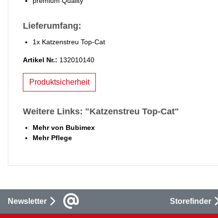
premium Quality
Lieferumfang:
1x Katzenstreu Top-Cat
Artikel Nr.:
132010140
Produktsicherheit
Weitere Links: "Katzenstreu Top-Cat"
Mehr von Bubimex
Mehr Pflege
Newsletter
Storefinder