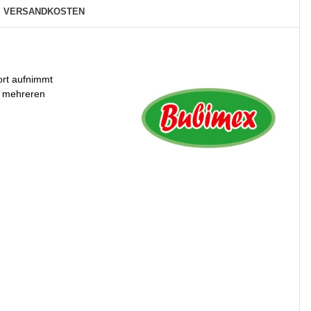
VERSANDKOSTEN
ort aufnimmt
ei mehreren