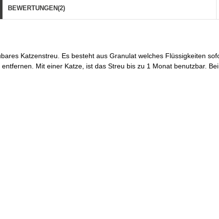
BEWERTUNGEN
(2)
aubares Katzenstreu. Es besteht aus Granulat welches Flüssigkeiten sof
 entfernen. Mit einer Katze, ist das Streu bis zu 1 Monat benutzbar. B