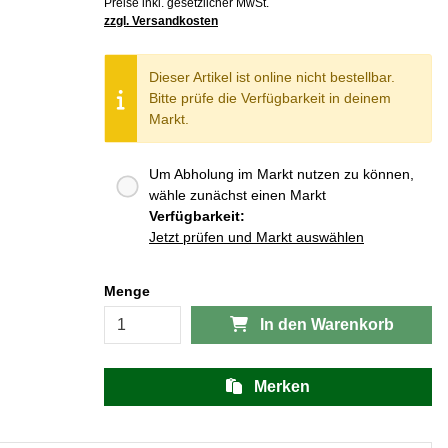
Preise inkl. gesetzlicher MwSt.
zzgl. Versandkosten
Dieser Artikel ist online nicht bestellbar.
Bitte prüfe die Verfügbarkeit in deinem
Markt.
Um Abholung im Markt nutzen zu können,
wähle zunächst einen Markt
Verfügbarkeit:
Jetzt prüfen und Markt auswählen
Menge
In den Warenkorb
Merken