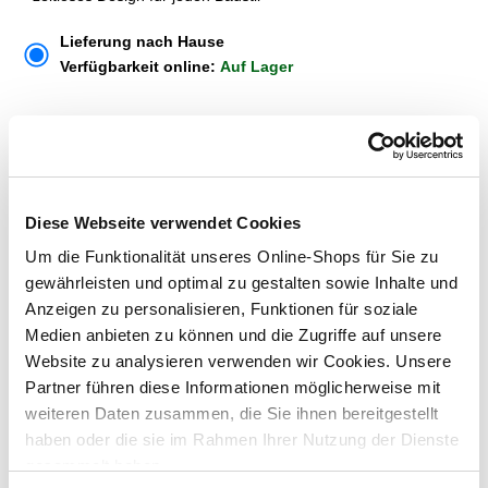
Lieferung nach Hause
Verfügbarkeit online:
Auf Lager
Dieser Artikel kann über Abholung im Markt nicht
reserviert werden
Diese Webseite verwendet Cookies
Menge
Um die Funktionalität unseres Online-Shops für Sie zu
In den Warenkorb
gewährleisten und optimal zu gestalten sowie Inhalte und
Anzeigen zu personalisieren, Funktionen für soziale
Medien anbieten zu können und die Zugriffe auf unsere
Merken
Website zu analysieren verwenden wir Cookies. Unsere
Partner führen diese Informationen möglicherweise mit
ZUBEHÖR UND PASSENDE ARTIKEL:
weiteren Daten zusammen, die Sie ihnen bereitgestellt
haben oder die sie im Rahmen Ihrer Nutzung der Dienste
gesammelt haben.