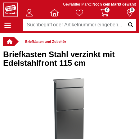
Gewählter Markt:
Noch kein Markt gewählt
0
0
Briefkästen und Zubehör
Briefkasten Stahl verzinkt mit
Edelstahlfront 115 cm