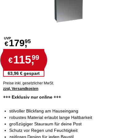
UVP
179,
95
€
115,
99
€
63,96 € gespart
Preise inkl. gesetzlicher MwSt.
zzgl. Versandkosten
+++ Exklusiv nur online +++
stilvoller Blickfang am Hauseingang
robustes Material erlaubt lange Haltbarkeit
großzügiger Stauraum für deine Post
Schutz vor Regen und Feuchtigkeit
zeitloses Design für jeden Baustil