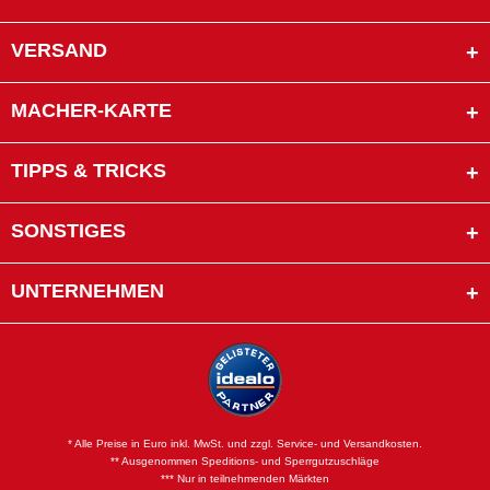
VERSAND
MACHER-KARTE
TIPPS & TRICKS
SONSTIGES
UNTERNEHMEN
* Alle Preise in Euro inkl. MwSt. und zzgl. Service- und Versandkosten.
** Ausgenommen Speditions- und Sperrgutzuschläge
*** Nur in teilnehmenden Märkten