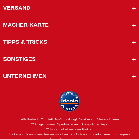
VERSAND
MACHER-KARTE
TIPPS & TRICKS
SONSTIGES
UNTERNEHMEN
* Alle Preise in Euro inkl. MwSt. und zzgl. Service- und Versandkosten.
** Ausgenommen Speditions- und Sperrgutzuschläge
*** Nur in teilnehmenden Märkten
Es kann zu Preisunterschieden zwischen dem Onlineshop und unseren Sonderpreis