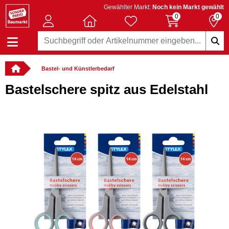
Gewählter Markt:
Noch kein Markt gewählt
0
0
Bastel- und Künstlerbedarf
Bastelschere spitz aus Edelstahl