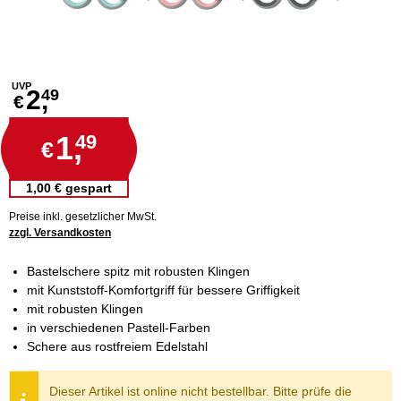
UVP
2,
49
€
1,
49
€
1,00 € gespart
Preise inkl. gesetzlicher MwSt.
zzgl. Versandkosten
Bastelschere spitz mit robusten Klingen
mit Kunststoff-Komfortgriff für bessere Griffigkeit
mit robusten Klingen
in verschiedenen Pastell-Farben
Schere aus rostfreiem Edelstahl
Dieser Artikel ist online nicht bestellbar. Bitte prüfe die