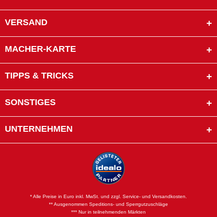
VERSAND
MACHER-KARTE
TIPPS & TRICKS
SONSTIGES
UNTERNEHMEN
* Alle Preise in Euro inkl. MwSt. und zzgl. Service- und Versandkosten.
** Ausgenommen Speditions- und Sperrgutzuschläge
*** Nur in teilnehmenden Märkten