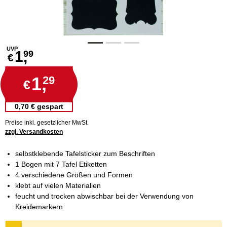
UVP
1,
99
€
1,
29
€
0,70 € gespart
Preise inkl. gesetzlicher MwSt.
zzgl. Versandkosten
selbstklebende Tafelsticker zum Beschriften
1 Bogen mit 7 Tafel Etiketten
4 verschiedene Größen und Formen
klebt auf vielen Materialien
feucht und trocken abwischbar bei der Verwendung von
Kreidemarkern