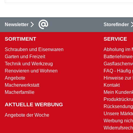
Newsletter
Storefinder
SORTIMENT
SERVICE
Schrauben und Eisenwaren
Abholung im 
Garten und Freizeit
Batteriehinwe
Technik und Werkzeug
Gasflaschenv
Renovieren und Wohnen
FAQ - Häufig 
Angebote
Hinweise zur
Macherwerkstatt
Kontakt
Macherfamilie
Mein Kunden
Produktrückru
AKTUELLE WERBUNG
Rücksendung
Unsere Märkt
Angebote der Woche
Werbung nicht
Widerrufsrech