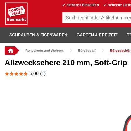
sicheres Einkaufen
schnelle Lief
SCHRAUBEN & EISENWAREN
GARTEN & FREIZEIT
T
Renovieren und Wohnen
Bürobedarf
Bürozubehör
Allzweckschere 210 mm, Soft-Grip