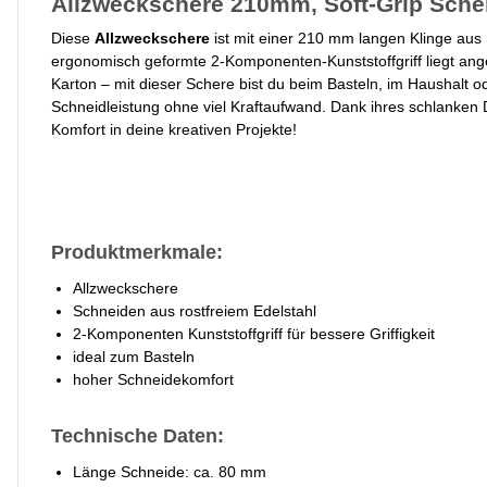
Allzweckschere 210mm, Soft-Grip Scher
Diese
Allzweckschere
ist mit einer 210 mm langen Klinge aus 
ergonomisch geformte 2-Komponenten-Kunststoffgriff liegt ange
Karton – mit dieser Schere bist du beim Basteln, im Haushalt o
Schneidleistung ohne viel Kraftaufwand. Dank ihres schlanken D
Komfort in deine kreativen Projekte!
Produktmerkmale:
Allzweckschere
Schneiden aus rostfreiem Edelstahl
2-Komponenten Kunststoffgriff für bessere Griffigkeit
ideal zum Basteln
hoher Schneidekomfort
Technische Daten:
Länge Schneide: ca. 80 mm