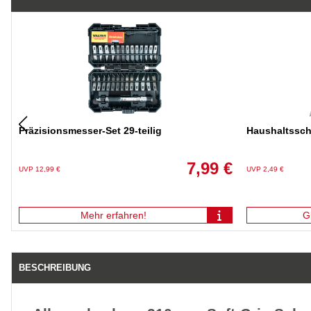
Präzisionsmesser-Set 29-teilig
Haushaltssc
7,99 €
UVP 12,99 €
UVP 2,49 €
Mehr erfahren!
G
BESCHREIBUNG