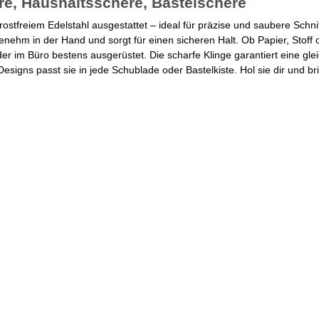
e, Haushaltsschere, Bastelschere
rostfreiem Edelstahl ausgestattet – ideal für präzise und saubere Schni
nehm in der Hand und sorgt für einen sicheren Halt. Ob Papier, Stoff
der im Büro bestens ausgerüstet. Die scharfe Klinge garantiert eine gl
esigns passt sie in jede Schublade oder Bastelkiste. Hol sie dir und b