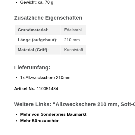
Gewicht: ca. 70 g
Zusätzliche Eigenschaften
Grundmaterial:
Edelstahl
Länge (aufgebaut):
210 mm
Material (Griff):
Kunststoff
Lieferumfang:
1x Allzweckschere 210mm
Artikel Nr.:
110051434
Weitere Links: "Allzweckschere 210 mm, Soft-
Mehr von Sonderpreis Baumarkt
Mehr Bürozubehör