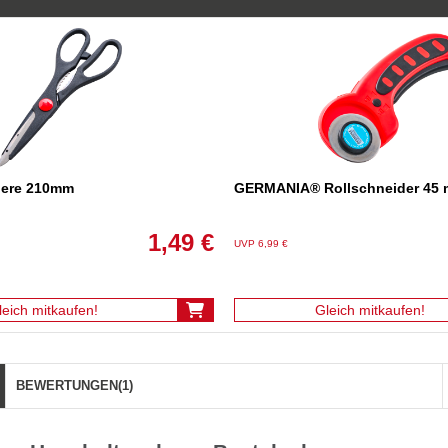
here 210mm
GERMANIA® Rollschneider 45
1,49 €
UVP 6,99 €
leich mitkaufen!
Gleich mitkaufen!
BEWERTUNGEN
(1)