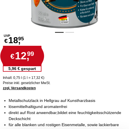
UVP
18,
95
€
12,
99
€
5,96 € gespart
Inhalt: 0,75 l (1 l = 17,32 €)
Preise inkl. gesetzlicher MwSt.
zzgl. Versandkosten
Metallschutzlack in Hellgrau auf Kunstharzbasis
lösemittelhaltigund aromatenfrei
direkt auf Rost anwendbar,bildet eine feuchtigkeitsschützende
Deckschicht
für alle blanken und rostigen Eisenmetalle, sowie lackierbare