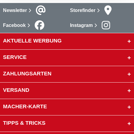
Newsletter
Storefinder
Facebook
Instagram
AKTUELLE WERBUNG
SERVICE
ZAHLUNGSARTEN
VERSAND
MACHER-KARTE
TIPPS & TRICKS