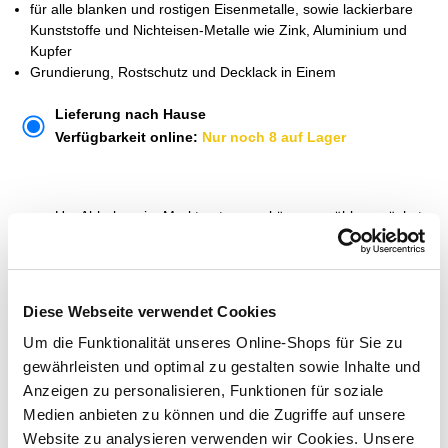
für alle blanken und rostigen Eisenmetalle, sowie lackierbare
Kunststoffe und Nichteisen-Metalle wie Zink, Aluminium und
Kupfer
Grundierung, Rostschutz und Decklack in Einem
Lieferung nach Hause
Verfügbarkeit online:
Nur noch 8 auf Lager
Um Abholung im Markt nutzen zu können, wähle zunächst
einen Markt
Verfügbarkeit:
Jetzt prüfen und Markt auswählen
Diese Webseite verwendet Cookies
Menge
Um die Funktionalität unseres Online-Shops für Sie zu
gewährleisten und optimal zu gestalten sowie Inhalte und
In den Warenkorb
Anzeigen zu personalisieren, Funktionen für soziale
Medien anbieten zu können und die Zugriffe auf unsere
Merken
Website zu analysieren verwenden wir Cookies. Unsere