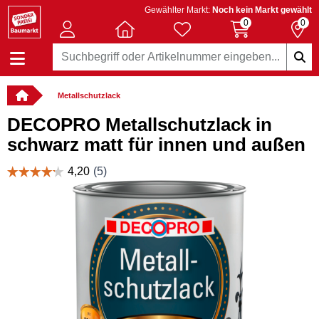
Gewählter Markt:
Noch kein Markt gewählt
0
0
Metallschutzlack
DECOPRO Metallschutzlack in
schwarz matt für innen und außen