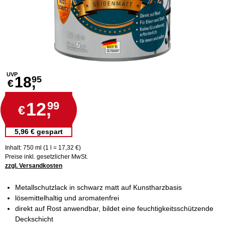
UVP
18,
95
€
12,
99
€
5,96 € gespart
Inhalt: 750 ml (1 l = 17,32 €)
Preise inkl. gesetzlicher MwSt.
zzgl. Versandkosten
Metallschutzlack in schwarz matt auf Kunstharzbasis
lösemittelhaltig und aromatenfrei
direkt auf Rost anwendbar, bildet eine feuchtigkeitsschützende
Deckschicht