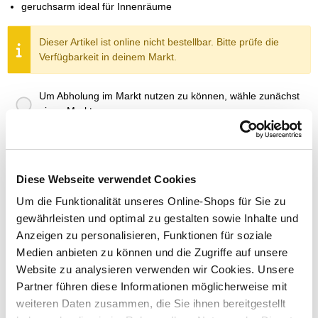
geruchsarm ideal für Innenräume
Dieser Artikel ist online nicht bestellbar. Bitte prüfe die
Verfügbarkeit in deinem Markt.
Um Abholung im Markt nutzen zu können, wähle zunächst
einen Markt
Verfügbarkeit:
Jetzt prüfen und Markt auswählen
Diese Webseite verwendet Cookies
Menge
Um die Funktionalität unseres Online-Shops für Sie zu
In den Warenkorb
gewährleisten und optimal zu gestalten sowie Inhalte und
Anzeigen zu personalisieren, Funktionen für soziale
Merken
Medien anbieten zu können und die Zugriffe auf unsere
Website zu analysieren verwenden wir Cookies. Unsere
ZUBEHÖR UND PASSENDE ARTIKEL:
Partner führen diese Informationen möglicherweise mit
weiteren Daten zusammen, die Sie ihnen bereitgestellt