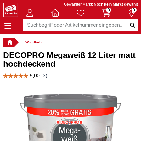
Gewählter Markt:
Noch kein Markt gewählt
0
0
Wandfarbe
DECOPRO Megaweiß 12 Liter matt
hochdeckend