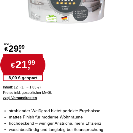
UVP
29,
99
€
21,
99
€
8,00 € gespart
Inhalt: 12 l (1 l = 1,83 €)
Preise inkl. gesetzlicher MwSt.
zzgl. Versandkosten
strahlender Weißgrad bietet perfekte Ergebnisse
mattes Finish für moderne Wohnräume
hochdeckend – weniger Anstriche, mehr Effizienz
waschbeständig und langlebig bei Beanspruchung