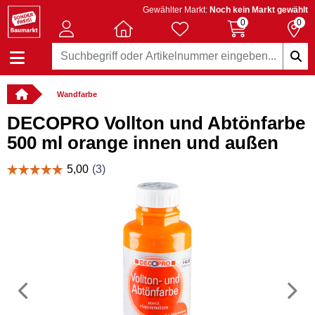
Gewählter Markt:
Noch kein Markt gewählt
0
0
Wandfarbe
DECOPRO Vollton und Abtönfarbe
500 ml orange innen und außen
Vorheriges
N