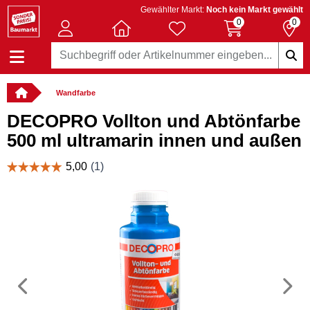
Gewählter Markt:
Noch kein Markt gewählt
0
0
Wandfarbe
DECOPRO Vollton und Abtönfarbe
500 ml ultramarin innen und außen
Vorheriges
N