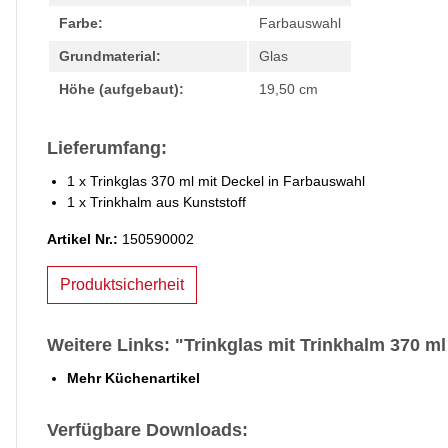
Farbe:
Farbauswahl
Grundmaterial:
Glas
Höhe (aufgebaut):
19,50 cm
Lieferumfang:
1 x Trinkglas 370 ml mit Deckel in Farbauswahl
1 x Trinkhalm aus Kunststoff
Artikel Nr.:
150590002
Produktsicherheit
Weitere Links: "Trinkglas mit Trinkhalm 370 m
Mehr Küchenartikel
Verfügbare Downloads: