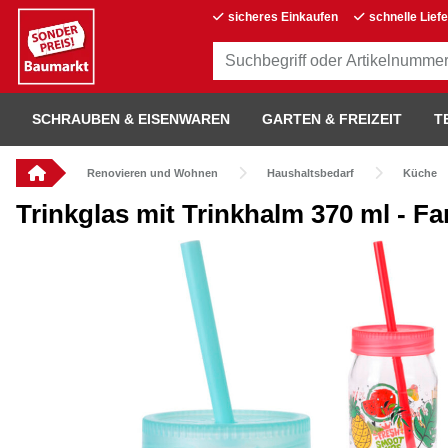
sicheres Einkaufen
schnelle Lief
SCHRAUBEN & EISENWAREN
GARTEN & FREIZEIT
T
Renovieren und Wohnen
Haushaltsbedarf
Küche
Trinkglas mit Trinkhalm 370 ml - F