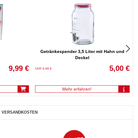
Getränkespender 3,5 Liter mit Hahn und
Deckel
9,99 €
5,00 €
UVP 9,99 €
U
Mehr erfahren!
VERSANDKOSTEN