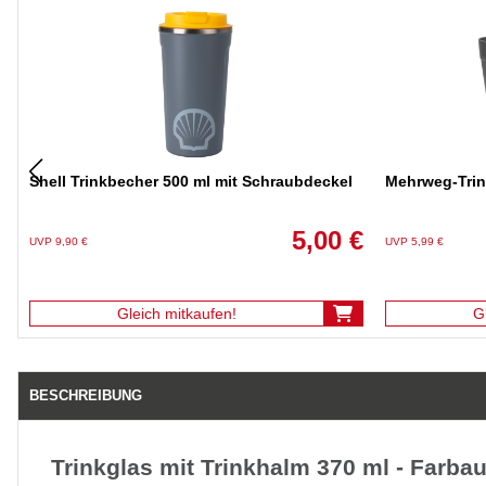
Shell Trinkbecher 500 ml mit Schraubdeckel
Mehrweg-Trin
5,00 €
UVP 9,90 €
UVP 5,99 €
Gleich mitkaufen!
G
BESCHREIBUNG
Trinkglas mit Trinkhalm 370 ml - Farba