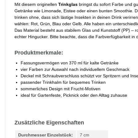
Mit diesem originellen
Trinkglas
bringst du sofort Farbe und gu
Getränke wie Limonade, Eistee oder einen bunten Smoothie. D
trinken ohne, dass sich lästige Insekten in deinen Drink verir
wählen: Rot, Grün, Blau oder Gelb. Alle haben ein unterschied
Das Material besteht aus stabilem Glas und Kunststoff (PP) – r
echter Hingucker. Bitte beachte, dass die Farbverfügbarkeit in
Produktmerkmale:
Fassungsvermögen von 370 ml für kalte Getränke
vier Farben zur Auswahl nach individuellem Geschmack
Deckel mit Schraubverschluss schützt vor Spritzern und Ins
passender Trinkhalm für bequemes Trinken
sommerliches Design mit Frucht-Motiven
ideal für Gartenfeste, Picknick oder den Alltag zuhause
Zusätzliche Eigenschaften
Durchmesser Einzelstück:
7 cm