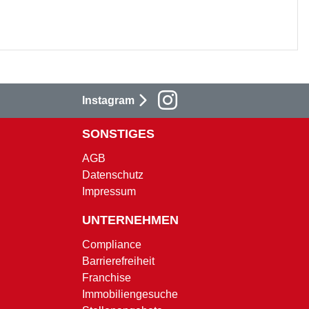
Instagram
SONSTIGES
AGB
Datenschutz
Impressum
UNTERNEHMEN
Compliance
Barrierefreiheit
Franchise
Immobiliengesuche