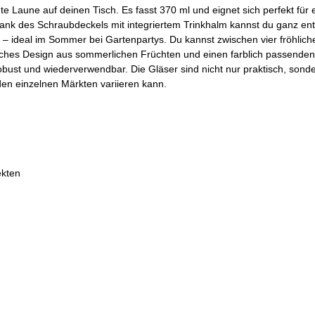
te Laune auf deinen Tisch. Es fasst 370 ml und eignet sich perfekt für 
ank des Schraubdeckels mit integriertem Trinkhalm kannst du ganz en
ren – ideal im Sommer bei Gartenpartys. Du kannst zwischen vier fröhlic
liches Design aus sommerlichen Früchten und einen farblich passenden
obust und wiederverwendbar. Die Gläser sind nicht nur praktisch, sond
 den einzelnen Märkten variieren kann.
ekten