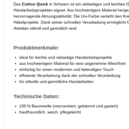
Das
Cotton Quick
in Schwarz ist ein vielseitiges und leichtes 
Handarbeitsprojekten eignet. Aus hochwertigem Material herges
hervorragende Atmungsaktivität. Die Uni-Farbe verleiht den Kr
Häkelprojekte. Dank seiner schnellen Verarbeitung ermöglicht Co
Arbeiten stilvoll und gemütlich sind.
Produktmerkmale:
ideal für leichte und vielseitige Handarbeitsprojekte
aus hochwertigem Material für eine angenehme Weichheit
einfarbig für einen modernen und lebendigen Touch
effiziente Verarbeitung dank der schnellen Verarbeitung
für stilvolle und gemütliche Handarbeiten
Technische Daten:
100 % Baumwolle (mercerisiert, gekämmt und gasiert)
hautfreundlich, weich, pflegeleicht