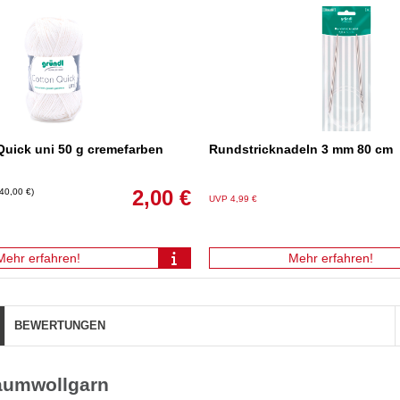
Quick uni 50 g cremefarben
Rundstricknadeln 3 mm 80 cm
2,00 €
 40,00 €)
UVP 4,99 €
Mehr erfahren!
Mehr erfahren!
BEWERTUNGEN
Baumwollgarn