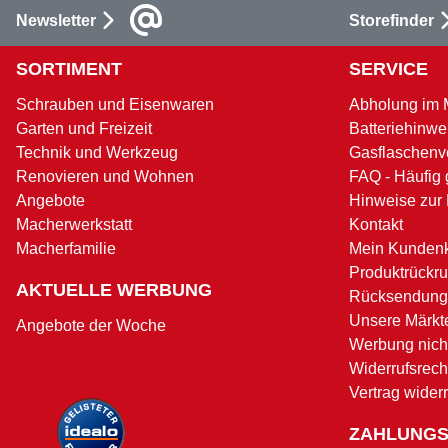
Newsletter
Storefinder
SORTIMENT
SERVICE
Schrauben und Eisenwaren
Abholung im 
Garten und Freizeit
Batteriehinwe
Technik und Werkzeug
Gasflaschenv
Renovieren und Wohnen
FAQ - Häufig 
Angebote
Hinweise zur
Macherwerkstatt
Kontakt
Macherfamilie
Mein Kunden
Produktrückru
AKTUELLE WERBUNG
Rücksendung
Unsere Märkt
Angebote der Woche
Werbung nicht
Widerrufsrech
Vertrag wider
ZAHLUNG