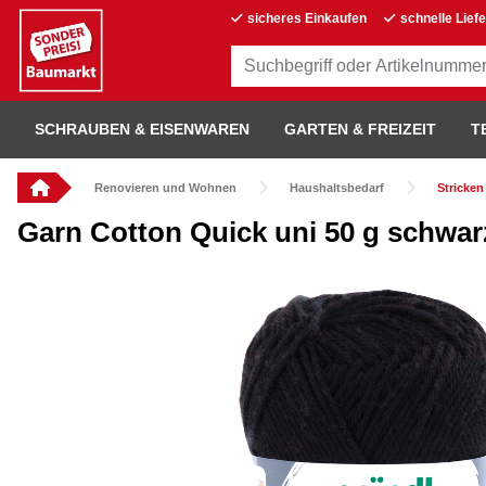
sicheres Einkaufen
schnelle Lief
SCHRAUBEN & EISENWAREN
GARTEN & FREIZEIT
T
Renovieren und Wohnen
Haushaltsbedarf
Stricken
Garn Cotton Quick uni 50 g schwar