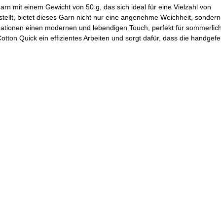
Garn mit einem Gewicht von 50 g, das sich ideal für eine Vielzahl von
tellt, bietet dieses Garn nicht nur eine angenehme Weichheit, sondern
eationen einen modernen und lebendigen Touch, perfekt für sommerlich
tton Quick ein effizientes Arbeiten und sorgt dafür, dass die handgefe