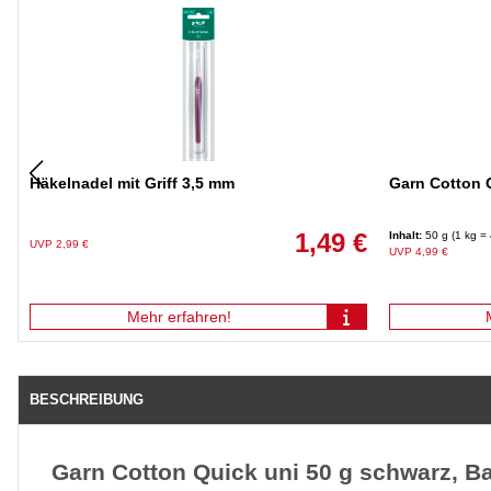
Häkelnadel mit Griff 3,5 mm
Garn Cotton 
1,49 €
Inhalt:
50 g (1 kg =
UVP 2,99 €
UVP 4,99 €
Mehr erfahren!
BESCHREIBUNG
Garn Cotton Quick uni 50 g schwarz, 