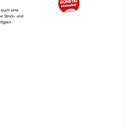
 auch eine
e Strick- und
rtigten