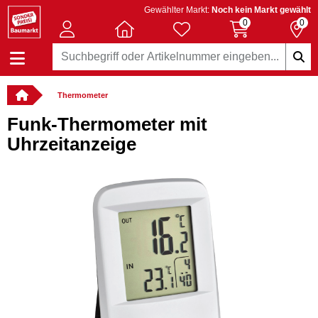
Gewählter Markt:
Noch kein Markt gewählt
0
0
Thermometer
Funk-Thermometer mit
Uhrzeitanzeige