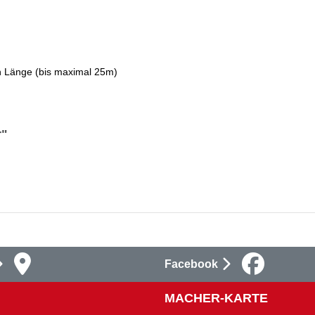
n Länge (bis maximal 25m)
r"
Facebook
MACHER-KARTE