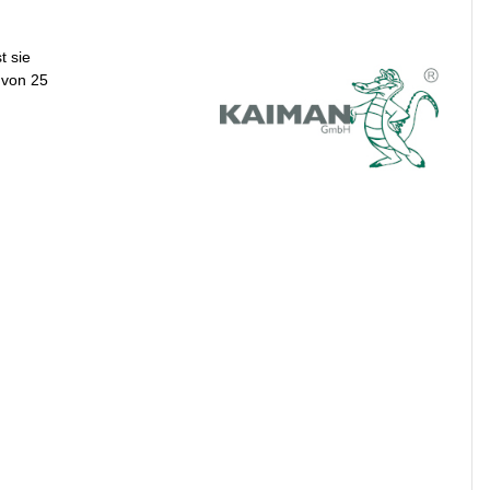
t sie
 von 25