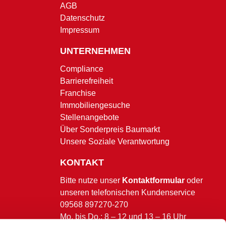
AGB
Datenschutz
Impressum
UNTERNEHMEN
Compliance
Barrierefreiheit
Franchise
Immobiliengesuche
Stellenangebote
Über Sonderpreis Baumarkt
Unsere Soziale Verantwortung
KONTAKT
Bitte nutze unser
Kontaktformular
oder
unseren telefonischen Kundenservice
09568 897270-270
Mo. bis Do.: 8 – 12 und 13 – 16 Uhr