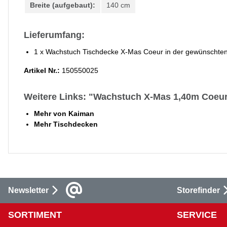
Breite (aufgebaut):
140 cm
Lieferumfang:
1 x Wachstuch Tischdecke X-Mas Coeur in der gewünschte
Artikel Nr.:
150550025
Weitere Links: "Wachstuch X-Mas 1,40m Coeu
Mehr von Kaiman
Mehr Tischdecken
Newsletter
Storefinder
SORTIMENT
SERVICE