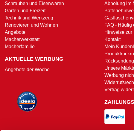
Schrauben und Eisenwaren
Abholung im 
Garten und Freizeit
Batteriehinwe
Technik und Werkzeug
Gasflaschenv
Renovieren und Wohnen
FAQ - Häufig 
Angebote
Hinweise zur
Macherwerkstatt
Kontakt
Macherfamilie
Mein Kunden
Produktrückru
AKTUELLE WERBUNG
Rücksendung
Unsere Märkt
Angebote der Woche
Werbung nicht
Widerrufsrech
Vertrag wider
ZAHLUNG
VERSAND