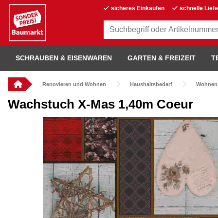
sicheres Einkaufen
schnelle Lief
SCHRAUBEN & EISENWAREN
GARTEN & FREIZEIT
T
Renovieren und Wohnen
Haushaltsbedarf
Wohnen
Wachstuch X-Mas 1,40m Coeur