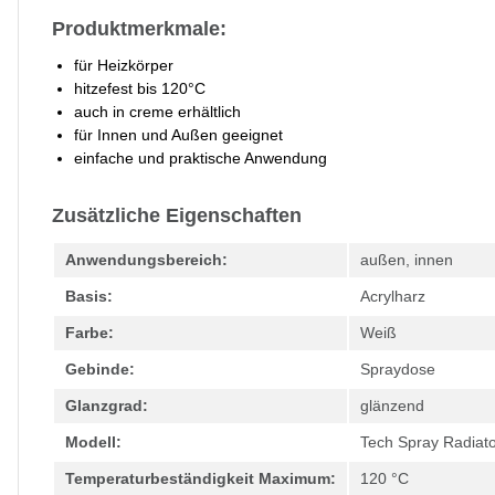
Produktmerkmale:
für Heizkörper
hitzefest bis 120°C
auch in creme erhältlich
für Innen und Außen geeignet
einfache und praktische Anwendung
Zusätzliche Eigenschaften
Anwendungsbereich:
außen, innen
Basis:
Acrylharz
Farbe:
Weiß
Gebinde:
Spraydose
Glanzgrad:
glänzend
Modell:
Tech Spray Radiat
Temperaturbeständigkeit Maximum:
120 °C