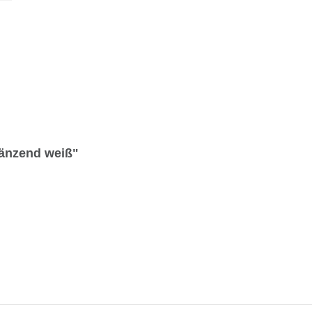
länzend weiß"