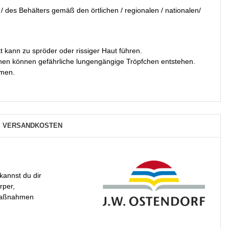
/ des Behälters gemäß den örtlichen / regionalen / nationalen/
 kann zu spröder oder rissiger Haut führen.
en können gefährliche lungengängige Tröpfchen entstehen.
tmen.
VERSANDKOSTEN
kannst du dir
rper,
smaßnahmen