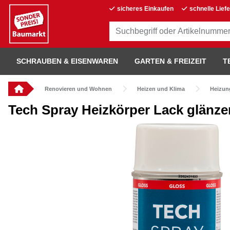
sicheres Einkaufen
schnelle Lief
SCHRAUBEN & EISENWAREN
GARTEN & FREIZEIT
T
Renovieren und Wohnen
Heizen und Klima
Heizun
Tech Spray Heizkörper Lack glänz