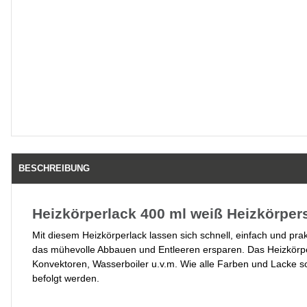
BESCHREIBUNG
Heizkörperlack 400 ml weiß Heizkörpe
Mit diesem Heizkörperlack lassen sich schnell, einfach und pra
das mühevolle Abbauen und Entleeren ersparen. Das Heizkörpersp
Konvektoren, Wasserboiler u.v.m. Wie alle Farben und Lacke s
befolgt werden.