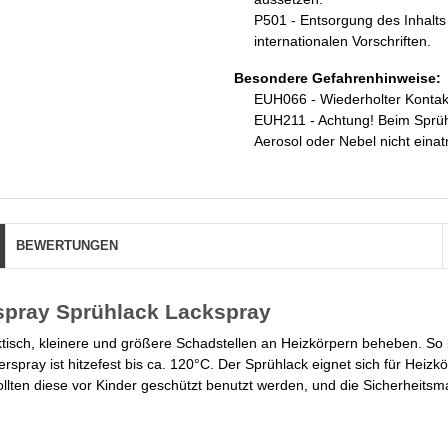
P501 - Entsorgung des Inhalts 
internationalen Vorschriften.
Besondere Gefahrenhinweise:
EUH066 - Wiederholter Kontakt
EUH211 - Achtung! Beim Sprüh
Aerosol oder Nebel nicht eina
BEWERTUNGEN
rspray Sprühlack Lackspray
ktisch, kleinere und größere Schadstellen an Heizkörpern beheben. So 
ray ist hitzefest bis ca. 120°C. Der Sprühlack eignet sich für Heizkö
ollten diese vor Kinder geschützt benutzt werden, und die Sicherheit