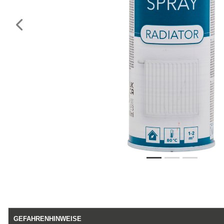
Vorheriges
GEFAHRENHINWEISE