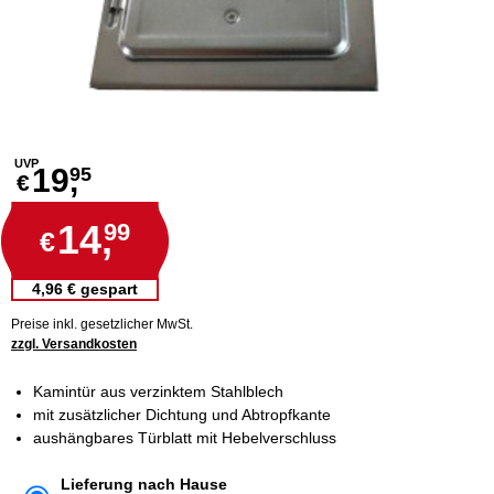
UVP
19,
95
€
14,
99
€
4,96 € gespart
Preise inkl. gesetzlicher MwSt.
zzgl. Versandkosten
Kamintür aus verzinktem Stahlblech
mit zusätzlicher Dichtung und Abtropfkante
aushängbares Türblatt mit Hebelverschluss
Lieferung nach Hause