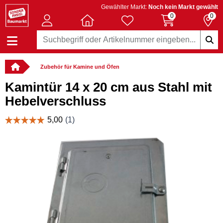
Gewählter Markt:
Noch kein Markt gewählt
0
0
Zubehör für Kamine und Öfen
Kamintür 14 x 20 cm aus Stahl mit
Hebelverschluss