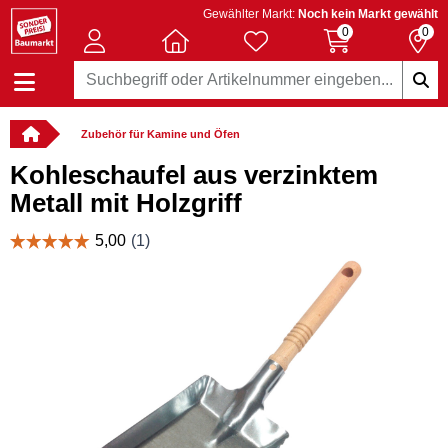
Gewählter Markt:
Noch kein Markt gewählt
0
0
Zubehör für Kamine und Öfen
Kohleschaufel aus verzinktem
Metall mit Holzgriff