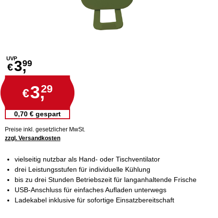
UVP
3,
99
€
3,
29
€
0,70 € gespart
Preise inkl. gesetzlicher MwSt.
zzgl. Versandkosten
vielseitig nutzbar als Hand- oder Tischventilator
drei Leistungsstufen für individuelle Kühlung
bis zu drei Stunden Betriebszeit für langanhaltende Frische
USB-Anschluss für einfaches Aufladen unterwegs
Ladekabel inklusive für sofortige Einsatzbereitschaft