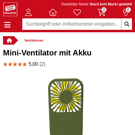
Gewählter Markt:
Noch kein Markt gewählt
0
0
Ventilatoren
Mini-Ventilator mit Akku