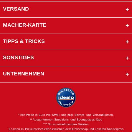
VERSAND
MACHER-KARTE
TIPPS & TRICKS
SONSTIGES
UNTERNEHMEN
* Alle Preise in Euro inkl. MwSt. und zzgl. Service- und Versandkosten.
** Ausgenommen Speditions- und Sperrgutzuschläge
*** Nur in teilnehmenden Märkten
Es kann zu Preisunterschieden zwischen dem Onlineshop und unseren Sonderpreis