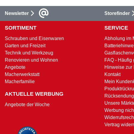
Newsletter
Storefinder
SORTIMENT
SERVICE
Schrauben und Eisenwaren
Abholung im 
Garten und Freizeit
Batteriehinwe
Technik und Werkzeug
Gasflaschenv
Renovieren und Wohnen
FAQ - Häufig 
Angebote
Hinweise zur
Macherwerkstatt
Kontakt
Macherfamilie
Mein Kunden
Produktrückru
AKTUELLE WERBUNG
Rücksendung
Unsere Märkt
Angebote der Woche
Werbung nicht
Widerrufsrech
Vertrag wider