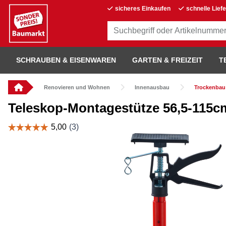
sicheres Einkaufen
schnelle Lief
SCHRAUBEN & EISENWAREN
GARTEN & FREIZEIT
T
Renovieren und Wohnen
Innenausbau
Trockenbau
Teleskop-Montagestütze 56,5-115c