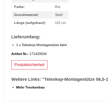
Farbe:
Rot
Grundmaterial:
Stahl
Länge (aufgebaut):
115 cm
Lieferumfang:
1 x Teleskop-Montagestütze klein
Artikel Nr.:
171420034
Produktsicherheit
Weitere Links: "Teleskop-Montagestütze 56,5
Mehr Trockenbau