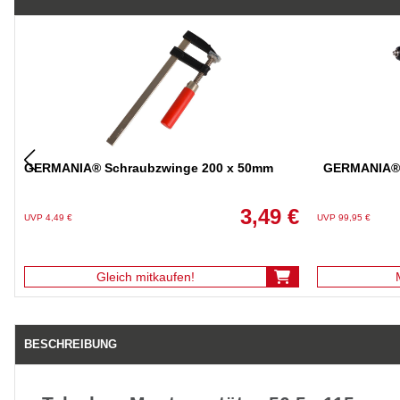
GERMANIA® Schraubzwinge 200 x 50mm
GERMANIA® 
3,49 €
UVP 4,49 €
UVP 99,95 €
Gleich mitkaufen!
BESCHREIBUNG