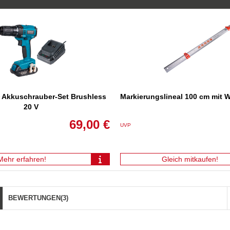
Akkuschrauber-Set Brushless
Markierungslineal 100 cm mit
20 V
69,00 €
UVP
Mehr erfahren!
Gleich mitkaufen!
BEWERTUNGEN
(3)