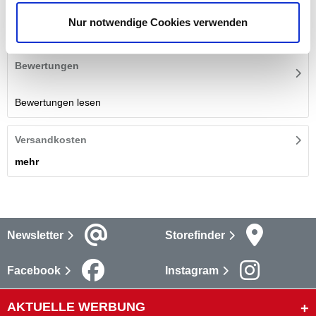
professionelle als auch für Hobbymaler geeignet ist.
Nur notwendige Cookies verwenden
mehr
Bewertungen
Bewertungen lesen
Versandkosten
mehr
Newsletter
Storefinder
Facebook
Instagram
AKTUELLE WERBUNG