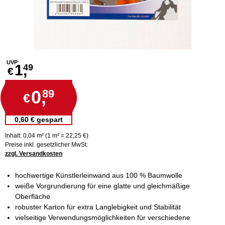
UVP
1,
49
€
0,
89
€
0,60 € gespart
Inhalt: 0,04 m² (1 m² = 22,25 €)
Preise inkl. gesetzlicher MwSt.
zzgl. Versandkosten
hochwertige Künstlerleinwand aus 100 % Baumwolle
weiße Vorgrundierung für eine glatte und gleichmäßige
Oberfläche
robuster Karton für extra Langlebigkeit und Stabilität
vielseitige Verwendungsmöglichkeiten für verschiedene