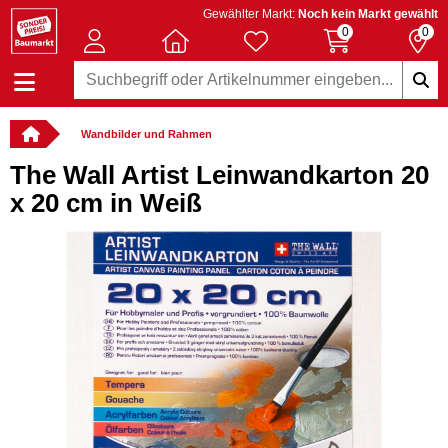
Gewählter Markt:
Noch kein Markt gewählt
0
0
Wandbilder und Rahmen
The Wall Artist Leinwandkarton 20
x 20 cm in Weiß