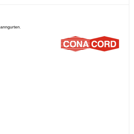
panngurten.