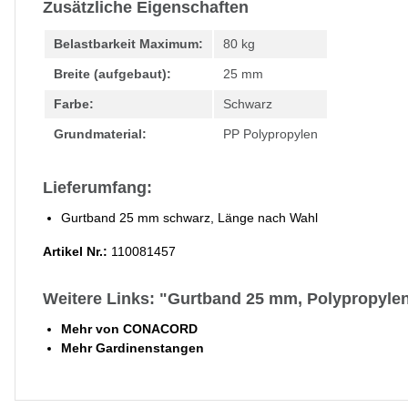
Zusätzliche Eigenschaften
Belastbarkeit Maximum:
80 kg
Breite (aufgebaut):
25 mm
Farbe:
Schwarz
Grundmaterial:
PP Polypropylen
Lieferumfang:
Gurtband 25 mm schwarz, Länge nach Wahl
Artikel Nr.:
110081457
Weitere Links: "Gurtband 25 mm, Polypropyle
Mehr von CONACORD
Mehr Gardinenstangen