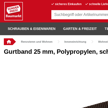
sicheres Einkaufen
schnelle Lief
SCHRAUBEN & EISENWAREN
GARTEN & FREIZEIT
T
Renovieren und Wohnen
Inneneinrichtung
Wohnei
Gurtband 25 mm, Polypropylen, sc