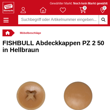
Gewählter Markt:
Noch kein Markt gewählt
0
0
Möbelbeschläge
FISHBULL Abdeckkappen PZ 2 50
in Hellbraun