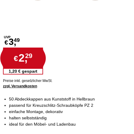
UVP
3,
49
€
2,
29
€
1,20 € gespart
Preise inkl. gesetzlicher MwSt.
zzgl. Versandkosten
50 Abdeckkappen aus Kunststoff in Hellbraun
passend für Kreuzschlitz-Schraubköpfe PZ 2
einfache Montage, dekorativ
halten selbstständig
ideal für den Möbel- und Ladenbau