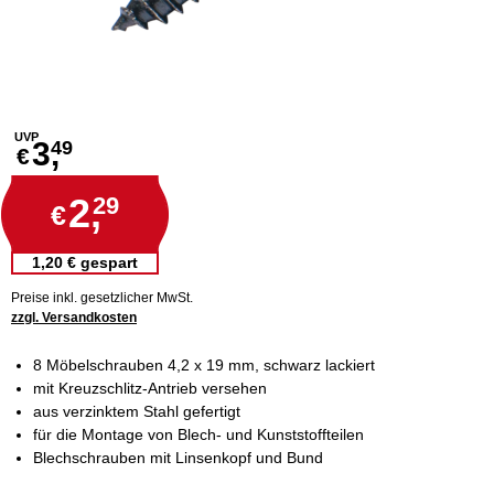
UVP
3,
49
€
2,
29
€
1,20 € gespart
Preise inkl. gesetzlicher MwSt.
zzgl. Versandkosten
8 Möbelschrauben 4,2 x 19 mm, schwarz lackiert
mit Kreuzschlitz-Antrieb versehen
aus verzinktem Stahl gefertigt
für die Montage von Blech- und Kunststoffteilen
Blechschrauben mit Linsenkopf und Bund