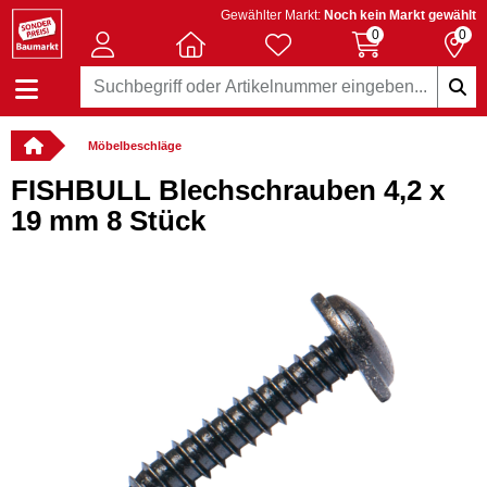
Gewählter Markt:
Noch kein Markt gewählt
0
0
Möbelbeschläge
FISHBULL Blechschrauben 4,2 x
19 mm 8 Stück