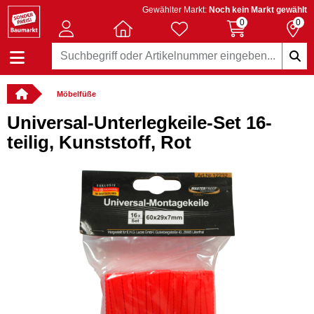
Gewählter Markt:
Noch kein Markt gewählt
0
0
Möbelfüße
Universal-Unterlegkeile-Set 16-
teilig, Kunststoff, Rot