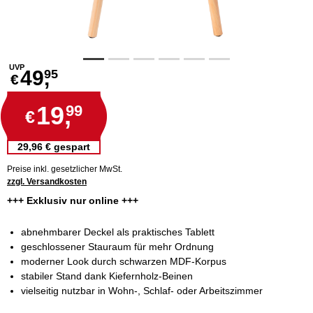
UVP
49,
95
€
19,
99
€
29,96 € gespart
Preise inkl. gesetzlicher MwSt.
zzgl. Versandkosten
+++ Exklusiv nur online +++
abnehmbarer Deckel als praktisches Tablett
geschlossener Stauraum für mehr Ordnung
moderner Look durch schwarzen MDF-Korpus
stabiler Stand dank Kiefernholz-Beinen
vielseitig nutzbar in Wohn-, Schlaf- oder Arbeitszimmer