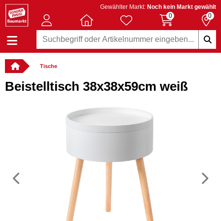
Gewählter Markt:
Noch kein Markt gewählt
0
0
Tische
Beistelltisch 38x38x59cm weiß
Vorheriges
N