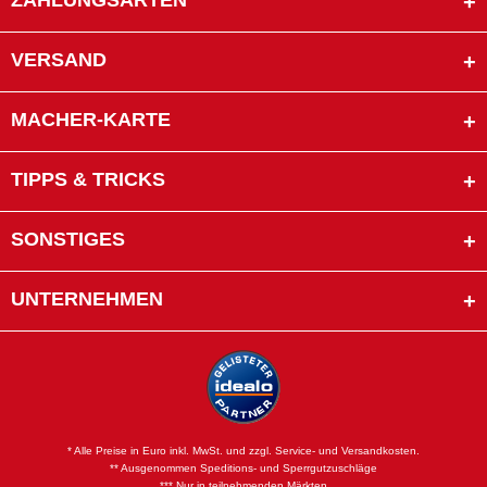
ZAHLUNGSARTEN
VERSAND
MACHER-KARTE
TIPPS & TRICKS
SONSTIGES
UNTERNEHMEN
* Alle Preise in Euro inkl. MwSt. und zzgl. Service- und Versandkosten.
** Ausgenommen Speditions- und Sperrgutzuschläge
*** Nur in teilnehmenden Märkten