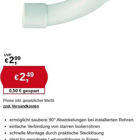
UVP
2,
99
€
2,
49
€
0,50 € gespart
Preise inkl. gesetzlicher MwSt.
zzgl. Versandkosten
ermöglicht saubere 90° Abwinkelungen bei installierten Rohren
einfache Verbindung von starren Isolierrohren
schnelle Montage durch praktische Stecklösung
ideal für geordnete Leitungsführung in Ecken