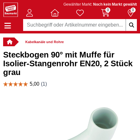
Gewählter Markt:
Noch kein Markt gewählt
0
0
Kabelkanäle und Rohre
Steckbogen 90° mit Muffe für
Isolier-Stangenrohr EN20, 2 Stück
grau