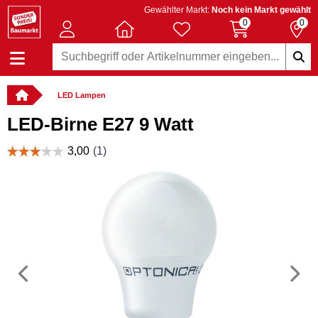
Gewählter Markt:
Noch kein Markt gewählt
0
0
LED Lampen
LED-Birne E27 9 Watt
Vorheriges
N