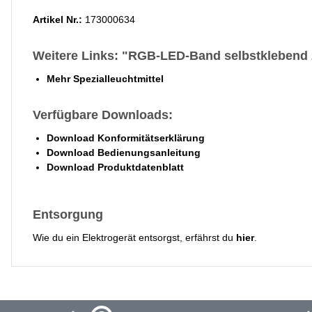
Artikel Nr.:
173000634
Weitere Links: "RGB-LED-Band selbstklebend 
Mehr Spezialleuchtmittel
Verfügbare Downloads:
Download Konformitätserklärung
Download Bedienungsanleitung
Download Produktdatenblatt
Entsorgung
Wie du ein Elektrogerät entsorgst, erfährst du
hier
.