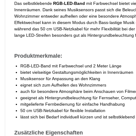
Das selbstklebende
RGB-LED-Band
mit Farbwechsel bietet vie
Innenräumen. Dank seines Musiksensors passt sich die Beleu
Wohnzimmer entweder aufhellen oder eine besondere Atmosphär
Effektwechsel kann in diesem Modus durch Bass-lastige Musik 
während das 50 cm USB-Netzkabel für mehr Flexibilität bei der I
lange LED-Streifen besonders gut als Hintergrundbeleuchtung
Produktmerkmale:
RGB-LED-Band mit Farbwechsel und 2 Meter Länge
bietet vielseitige Gestaltungsmöglichkeiten in Innenräumen
Musiksensor für Anpassung an den Klang
eignet sich zum Aufhellen des Wohnzimmers
auch für besondere Atmosphäre beim Anschauen von Filme
geeignet als Hintergrundbeleuchtung für Fernseher, Compu
mitgelieferte Fernbedienung für einfache Handhabung
50 cm USB-Netzkabel für flexible Installation
lässt sich bei Bedarf individuell kürzen und ist selbstklebend
Zusätzliche Eigenschaften