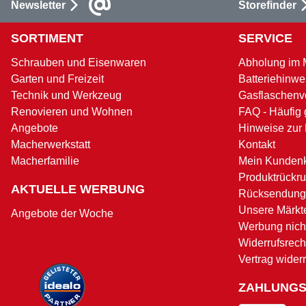
Newsletter
Storefinder
SORTIMENT
SERVICE
Schrauben und Eisenwaren
Abholung im 
Garten und Freizeit
Batteriehinwe
Technik und Werkzeug
Gasflaschenv
Renovieren und Wohnen
FAQ - Häufig 
Angebote
Hinweise zur
Macherwerkstatt
Kontakt
Macherfamilie
Mein Kunden
Produktrückru
AKTUELLE WERBUNG
Rücksendung
Unsere Märkt
Angebote der Woche
Werbung nicht
Widerrufsrech
Vertrag wider
ZAHLUNG