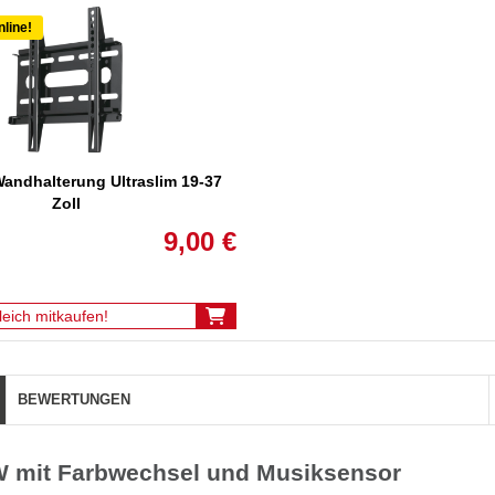
nline!
andhalterung Ultraslim 19-37
Zoll
9,00 €
leich mitkaufen!
BEWERTUNGEN
W mit Farbwechsel und Musiksensor