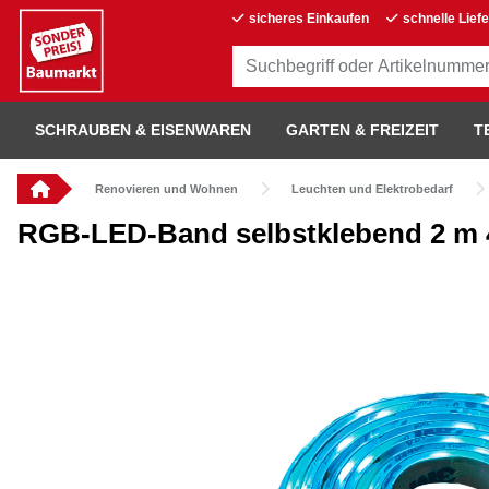
sicheres Einkaufen
schnelle Lief
SCHRAUBEN & EISENWAREN
GARTEN & FREIZEIT
T
Renovieren und Wohnen
Leuchten und Elektrobedarf
RGB-LED-Band selbstklebend 2 m 