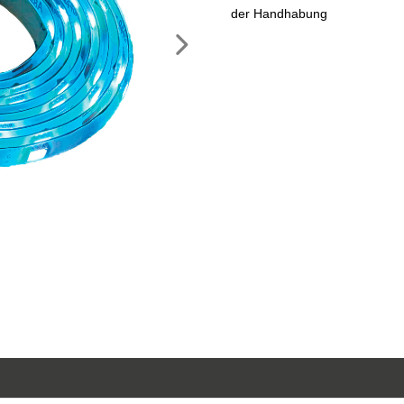
der Handhabung
Nächstes