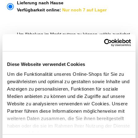
Lieferung nach Hause
Verfügbarkeit online:
Nur noch 7 auf Lager
Um Abholung im Markt nutzen zu können, wähle zunächst
einen Markt
Verfügbarkeit:
Jetzt prüfen und Markt auswählen
Diese Webseite verwendet Cookies
Menge
Um die Funktionalität unseres Online-Shops für Sie zu
In den Warenkorb
gewährleisten und optimal zu gestalten sowie Inhalte und
Anzeigen zu personalisieren, Funktionen für soziale
Medien anbieten zu können und die Zugriffe auf unsere
Merken
Website zu analysieren verwenden wir Cookies. Unsere
Partner führen diese Informationen möglicherweise mit
ZUBEHÖR UND PASSENDE ARTIKEL:
weiteren Daten zusammen, die Sie ihnen bereitgestellt
haben oder die sie im Rahmen Ihrer Nutzung der Dienste
gesammelt haben.