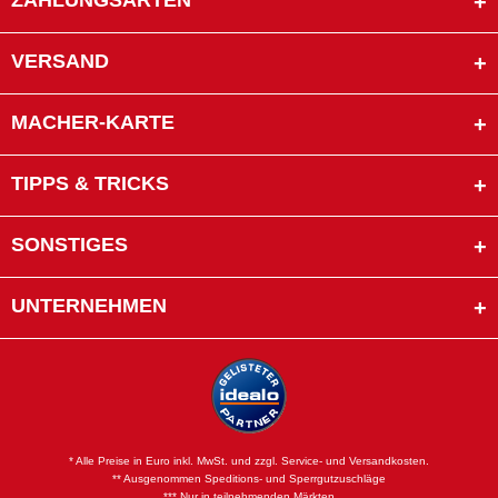
ZAHLUNGSARTEN
VERSAND
MACHER-KARTE
TIPPS & TRICKS
SONSTIGES
UNTERNEHMEN
* Alle Preise in Euro inkl. MwSt. und zzgl. Service- und Versandkosten.
** Ausgenommen Speditions- und Sperrgutzuschläge
*** Nur in teilnehmenden Märkten