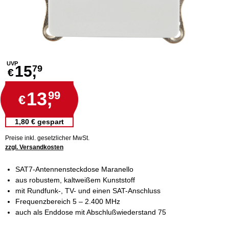
UVP
15,
79
€
13,
99
€
1,80 € gespart
Preise inkl. gesetzlicher MwSt.
zzgl. Versandkosten
SAT7-Antennensteckdose Maranello
aus robustem, kaltweißem Kunststoff
mit Rundfunk-, TV- und einen SAT-Anschluss
Frequenzbereich 5 – 2.400 MHz
auch als Enddose mit Abschlußwiederstand 75