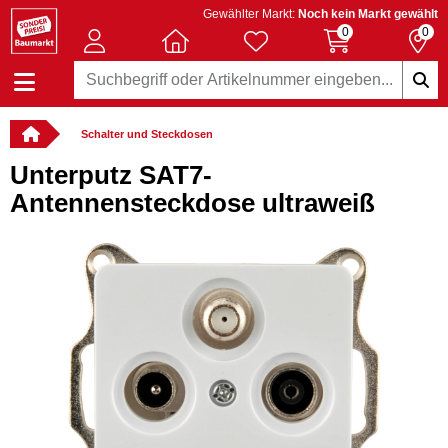
Gewählter Markt:
Noch kein Markt gewählt
0
0
Schalter und Steckdosen
Unterputz SAT7-
Antennensteckdose ultraweiß