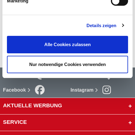
Marketing
Bewertungen
(1)
Bewertungen lesen
Details zeigen
Versandkosten
mehr
Alle Cookies zulassen
Nur notwendige Cookies verwenden
Newsletter
Storefinder
Facebook
Instagram
AKTUELLE WERBUNG
SERVICE