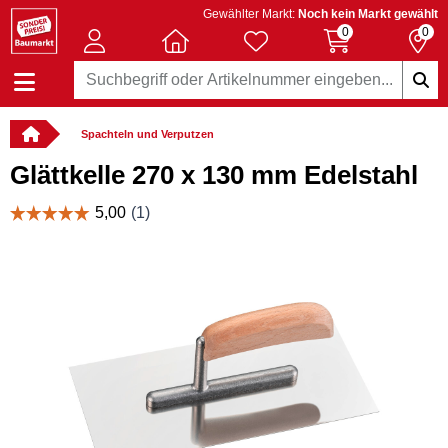
Gewählter Markt:
Noch kein Markt gewählt
0
0
Spachteln und Verputzen
Glättkelle 270 x 130 mm Edelstahl