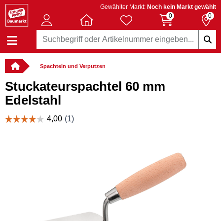
Gewählter Markt:
Noch kein Markt gewählt
0
0
Spachteln und Verputzen
Stuckateurspachtel 60 mm
Edelstahl