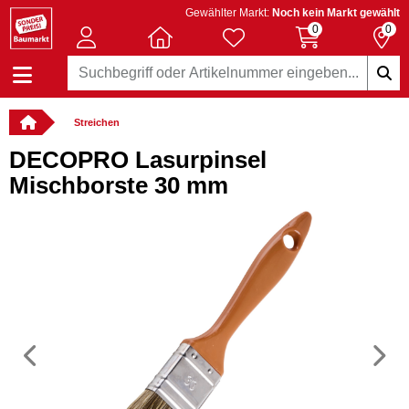
Gewählter Markt:
Noch kein Markt gewählt
0
0
Streichen
DECOPRO Lasurpinsel
Mischborste 30 mm
Vorheriges
N