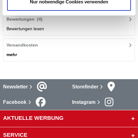
Nur notwendige Cookies verwenden
bei Sonderpreis-Baumarkt.
mehr
Bewertungen
(4)
Bewertungen lesen
Versandkosten
mehr
Newsletter
Storefinder
Facebook
Instagram
AKTUELLE WERBUNG
SERVICE