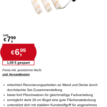
UVP
7,
99
€
6,
99
€
1,00 € gespart
Preise inkl. gesetzlicher MwSt.
zzgl. Versandkosten
erleichtert Renovierungsarbeiten an Wand und Decke durch
durchdachte Set-Zusammenstellung
bietet fünf Plüschwalzen für gleichmäßige Farbverteilung
ermöglicht dank 26 cm Bügel eine gute Flächenabdeckung
unterstützt dich mit stabilem Kunststoffgriff für angenehmes