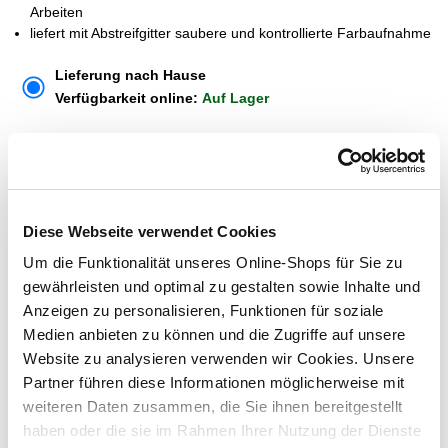
Arbeiten
liefert mit Abstreifgitter saubere und kontrollierte Farbaufnahme
Lieferung nach Hause
Verfügbarkeit online:
Auf Lager
Um Abholung im Markt nutzen zu können, wähle zunächst
einen Markt
Verfügbarkeit:
Diese Webseite verwendet Cookies
Jetzt prüfen und Markt auswählen
Um die Funktionalität unseres Online-Shops für Sie zu
gewährleisten und optimal zu gestalten sowie Inhalte und
Menge
Anzeigen zu personalisieren, Funktionen für soziale
In den Warenkorb
Medien anbieten zu können und die Zugriffe auf unsere
Website zu analysieren verwenden wir Cookies. Unsere
Partner führen diese Informationen möglicherweise mit
Merken
weiteren Daten zusammen, die Sie ihnen bereitgestellt
haben oder die sie im Rahmen Ihrer Nutzung der Dienste
ZUBEHÖR UND PASSENDE ARTIKEL: