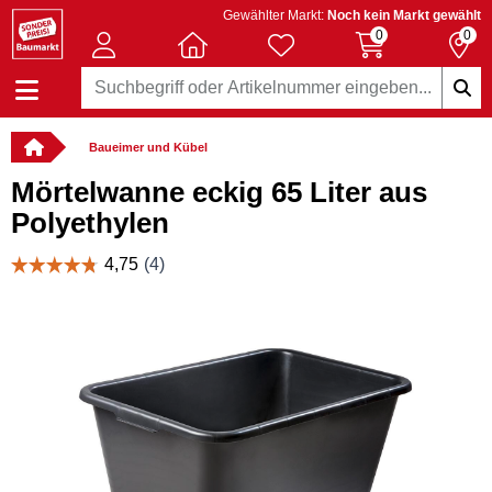
Gewählter Markt:
Noch kein Markt gewählt
0
0
Baueimer und Kübel
Mörtelwanne eckig 65 Liter aus
Polyethylen