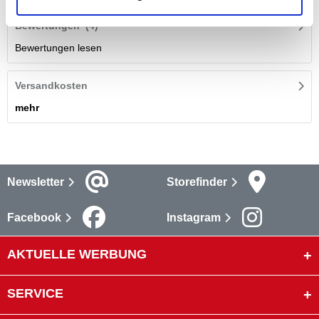
Bewertungen
(4)
Bewertungen lesen
Versandkosten
mehr
Newsletter
Storefinder
Facebook
Instagram
AKTUELLE WERBUNG
SERVICE