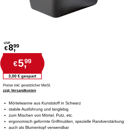
UVP
8,
99
€
5,
99
€
3,00 € gespart
Preise inkl. gesetzlicher MwSt.
zzgl. Versandkosten
Mörtelwanne aus Kunststoff in Schwarz
stabile Ausführung und langlebig
zum Mischen von Mörtel, Putz, etc.
ergonomisch geformte Griffmulden, spezielle Randverstärkung
auch als Blumentopf verwendbar