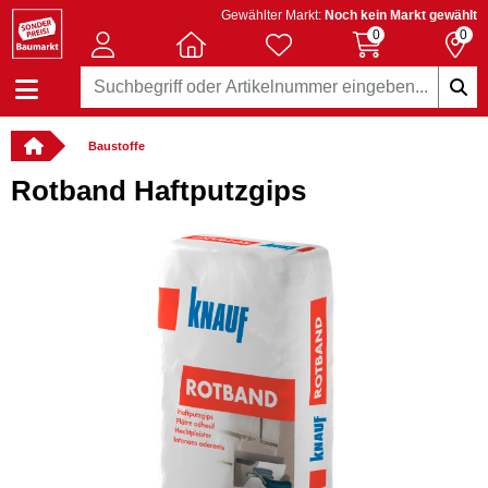
Gewählter Markt:
Noch kein Markt gewählt
0
0
Baustoffe
Rotband Haftputzgips