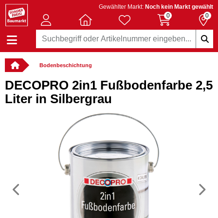
Gewählter Markt:
Noch kein Markt gewählt
0
0
Bodenbeschichtung
DECOPRO 2in1 Fußbodenfarbe 2,5
Liter in Silbergrau
Vorheriges
N