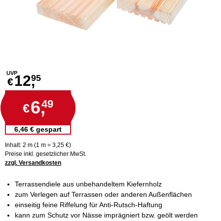
UVP
12,
95
€
6,
49
€
6,46 € gespart
Inhalt: 2 m (1 m = 3,25 €)
Preise inkl. gesetzlicher MwSt.
zzgl. Versandkosten
Terrassendiele aus unbehandeltem Kiefernholz
zum Verlegen auf Terrassen oder anderen Außenflächen
einseitig feine Riffelung für Anti-Rutsch-Haftung
kann zum Schutz vor Nässe imprägniert bzw. geölt werden