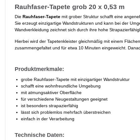
Rauhfaser-Tapete grob 20 x 0,53 m
Die
Rauhfaser-Tapete
mit grober Struktur schafft eine ange
Sie erzeugt einzigartige Wandstrukturen und kann bei der Um
Wandverkleidung zeichnet sich durch ihre hohe Strapazierfähig
Hierbei wird der Tapetenkleister gleichmäßig mit einem Flächen
zusammengefaltet und für etwa 10 Minuten eingeweicht. Dana
Produktmerkmale:
grobe Rauhfaser-Tapete mit einzigartiger Wandstruktur
schafft eine wohnfreundliche Umgebung
mit atmungsaktiver Oberfläche
für verschiedene Neugestaltungen geeignet
ist besonders strapazierfähig
lässt sich problemlos mehrfach überstreichen
einfach in der Verarbeitung
Technische Daten: