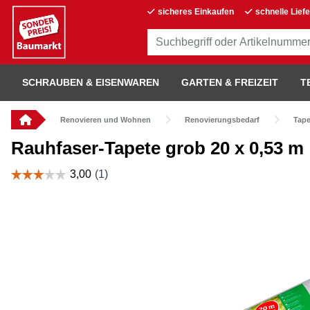
sicheres Einkaufen
schnelle Lief
SCHRAUBEN & EISENWAREN
GARTEN & FREIZEIT
T
Renovieren und Wohnen
Renovierungsbedarf
Tape
Rauhfaser-Tapete grob 20 x 0,53 m