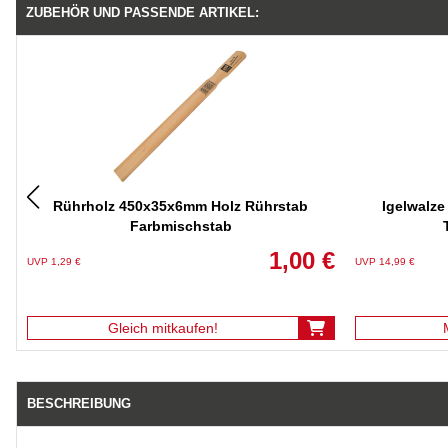
ZUBEHÖR UND PASSENDE ARTIKEL:
Rührholz 450x35x6mm Holz Rührstab
Igelwalze
Farbmischstab
1,00 €
UVP 1,29 €
UVP 14,99 €
Gleich mitkaufen!
BESCHREIBUNG