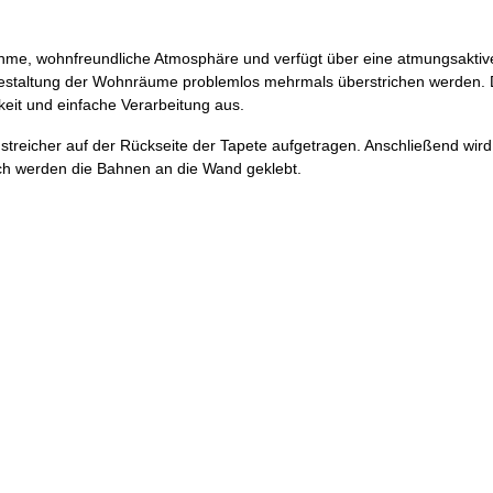
nehme, wohnfreundliche Atmosphäre und verfügt über eine atmungsaktiv
gestaltung der Wohnräume problemlos mehrmals überstrichen werden. 
keit und einfache Verarbeitung aus.
streicher auf der Rückseite der Tapete aufgetragen. Anschließend wird
ch werden die Bahnen an die Wand geklebt.