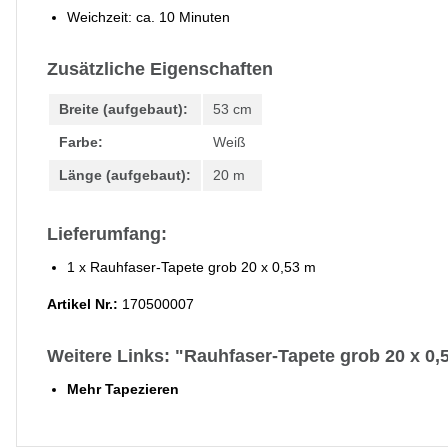
Weichzeit: ca. 10 Minuten
Zusätzliche Eigenschaften
Breite (aufgebaut):
53 cm
Farbe:
Weiß
Länge (aufgebaut):
20 m
Lieferumfang:
1 x Rauhfaser-Tapete grob 20 x 0,53 m
Artikel Nr.:
170500007
Weitere Links: "Rauhfaser-Tapete grob 20 x 0,
Mehr Tapezieren