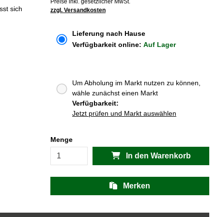
Preise inkl. gesetzlicher MwSt.
sst sich
zzgl. Versandkosten
Lieferung nach Hause
Verfügbarkeit online:
Auf Lager
Um Abholung im Markt nutzen zu können,
wähle zunächst einen Markt
Verfügbarkeit:
Jetzt prüfen und Markt auswählen
Menge
In den Warenkorb
Merken