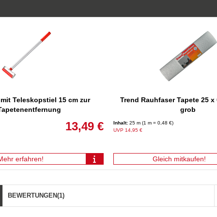
 mit Teleskopstiel 15 cm zur
Trend Rauhfaser Tapete 25 x
Tapetenentfernung
grob
13,49 €
Inhalt:
25 m (1 m = 0,48 €)
UVP 14,95 €
Mehr erfahren!
Gleich mitkaufen!
BEWERTUNGEN
(1)