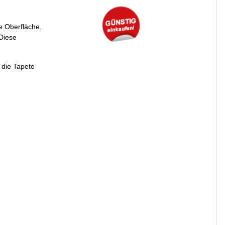
e Oberfläche.
Diese
 die Tapete