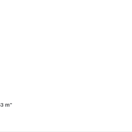
53 m"