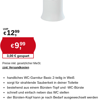
UVP
12,
99
€
9,
99
€
3,00 € gespart
Preise inkl. gesetzlicher MwSt.
zzgl. Versandkosten
handliches WC-Garnitur Basic 2-teilig in Weiß
sorgt für strahlende Sauberkeit in deiner Toilette
bestehend aus einem Bürsten-Topf und -WC-Bürste
schnell und einfach neben das WC stellen
der Bürsten-Kopf kann je nach Bedarf ausgewechselt werden