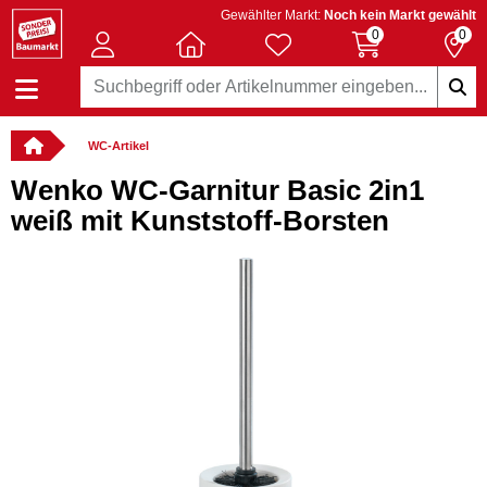
Gewählter Markt:
Noch kein Markt gewählt
0
0
WC-Artikel
Wenko WC-Garnitur Basic 2in1
weiß mit Kunststoff-Borsten