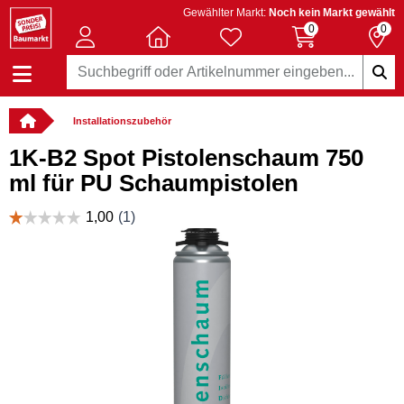
Gewählter Markt:
Noch kein Markt gewählt
0
0
Installationszubehör
1K-B2 Spot Pistolenschaum 750
ml für PU Schaumpistolen