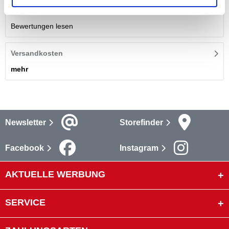
Bewertungen
(6)
Bewertungen lesen
Versandkosten
mehr
Newsletter
Storefinder
Facebook
Instagram
AKTUELLE WERBUNG
SERVICE