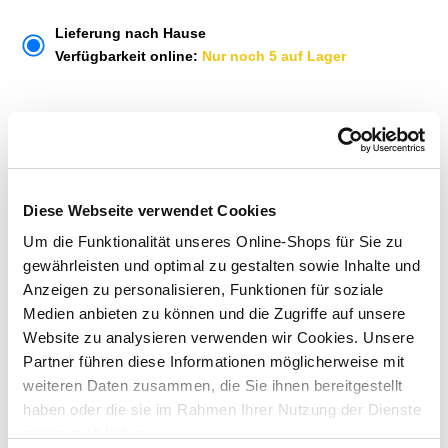
Lieferung nach Hause
Verfügbarkeit online:
Nur noch 5 auf Lager
Um Abholung im Markt nutzen zu können, wähle zunächst
einen Markt
Verfügbarkeit:
Jetzt prüfen und Markt auswählen
Diese Webseite verwendet Cookies
Um die Funktionalität unseres Online-Shops für Sie zu
Menge
gewährleisten und optimal zu gestalten sowie Inhalte und
In den Warenkorb
Anzeigen zu personalisieren, Funktionen für soziale
Medien anbieten zu können und die Zugriffe auf unsere
Website zu analysieren verwenden wir Cookies. Unsere
Merken
Partner führen diese Informationen möglicherweise mit
weiteren Daten zusammen, die Sie ihnen bereitgestellt
ZUBEHÖR UND PASSENDE ARTIKEL:
haben oder die sie im Rahmen Ihrer Nutzung der Dienste
gesammelt haben.