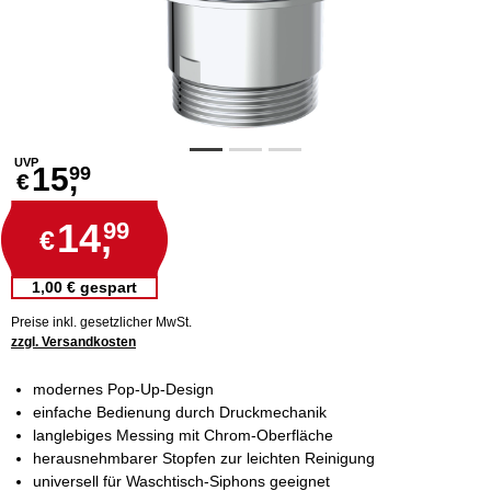
UVP
15,
99
€
14,
99
€
1,00 € gespart
Preise inkl. gesetzlicher MwSt.
zzgl. Versandkosten
modernes Pop-Up-Design
einfache Bedienung durch Druckmechanik
langlebiges Messing mit Chrom-Oberfläche
herausnehmbarer Stopfen zur leichten Reinigung
universell für Waschtisch-Siphons geeignet