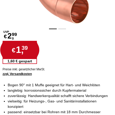
UVP
2,
99
€
1,
39
€
1,60 € gespart
Preise inkl. gesetzlicher MwSt.
zzgl. Versandkosten
Bogen 90° mit 1 Muffe geeignet für Hart- und Weichlöten
langlebig: korrosionssicher durch Kupfermaterial
zuverlässig: Handwerkerqualität schafft sichere Verbindungen
vielseitig: für Heizungs-, Gas- und Sanitärinstallationen
konzipiert
passend: einsetzbar bei Rohren mit 18 mm Durchmesser