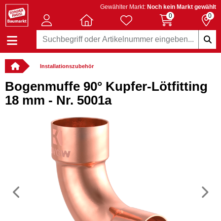
Gewählter Markt:
Noch kein Markt gewählt
0
0
Installationszubehör
Bogenmuffe 90° Kupfer-Lötfitting
18 mm - Nr. 5001a
Vorheriges
N