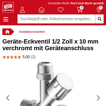
Gewählter Markt:
Noch kein Markt gewählt
0
0
Installationszubehör
Geräte-Eckventil 1/2 Zoll x 10 mm
verchromt mit Geräteanschluss
Vorheriges
N