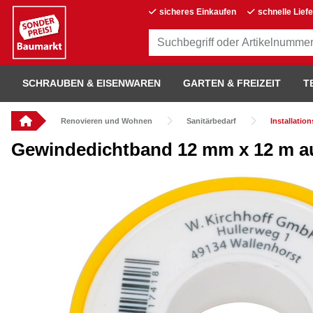
sicheres Einkaufen
schnelle Lief
SCHRAUBEN & EISENWAREN
GARTEN & FREIZEIT
T
Renovieren und Wohnen
Sanitärbedarf
Installatio
Gewindedichtband 12 mm x 12 m au