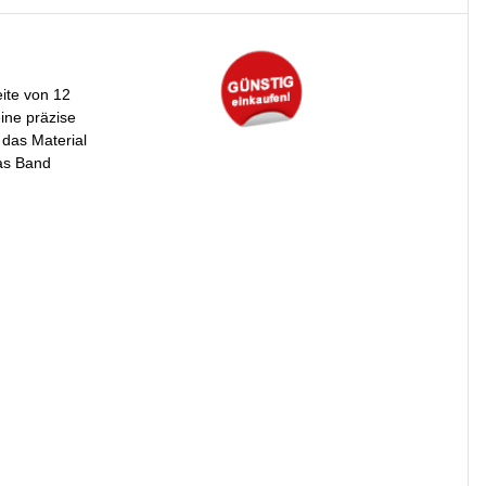
ite von 12
ine präzise
 das Material
das Band