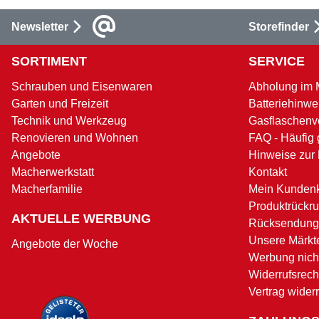
Newsletter
Storefinder
SORTIMENT
SERVICE
Schrauben und Eisenwaren
Abholung im 
Garten und Freizeit
Batteriehinwe
Technik und Werkzeug
Gasflaschenv
Renovieren und Wohnen
FAQ - Häufig 
Angebote
Hinweise zur
Macherwerkstatt
Kontakt
Macherfamilie
Mein Kunden
Produktrückru
AKTUELLE WERBUNG
Rücksendung
Unsere Märkt
Angebote der Woche
Werbung nicht
Widerrufsrech
Vertrag wider