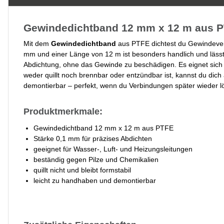
Gewindedichtband 12 mm x 12 m aus P
Mit dem
Gewindedichtband
aus PTFE dichtest du Gewindever
mm und einer Länge von 12 m ist besonders handlich und lässt 
Abdichtung, ohne das Gewinde zu beschädigen. Es eignet sich id
weder quillt noch brennbar oder entzündbar ist, kannst du dic
demontierbar – perfekt, wenn du Verbindungen später wieder l
Produktmerkmale:
Gewindedichtband 12 mm x 12 m aus PTFE
Stärke 0,1 mm für präzises Abdichten
geeignet für Wasser-, Luft- und Heizungsleitungen
beständig gegen Pilze und Chemikalien
quillt nicht und bleibt formstabil
leicht zu handhaben und demontierbar