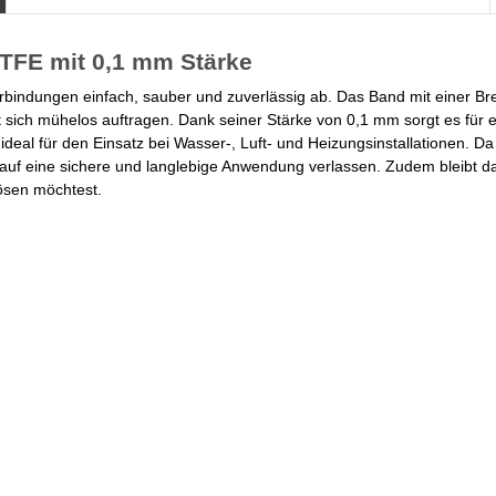
TFE mit 0,1 mm Stärke
bindungen einfach, sauber und zuverlässig ab. Das Band mit einer Bre
sich mühelos auftragen. Dank seiner Stärke von 0,1 mm sorgt es für e
eal für den Einsatz bei Wasser-, Luft- und Heizungsinstallationen. Da
h auf eine sichere und langlebige Anwendung verlassen. Zudem bleibt 
ösen möchtest.