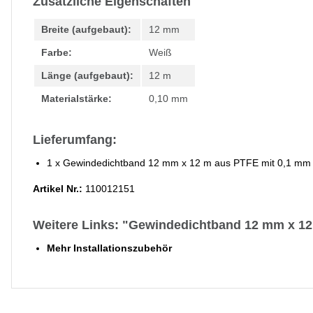
Zusätzliche Eigenschaften
Breite (aufgebaut):
12 mm
Farbe:
Weiß
Länge (aufgebaut):
12 m
Materialstärke:
0,10 mm
Lieferumfang:
1 x Gewindedichtband 12 mm x 12 m aus PTFE mit 0,1 mm 
Artikel Nr.:
110012151
Weitere Links: "Gewindedichtband 12 mm x 12
Mehr Installationszubehör