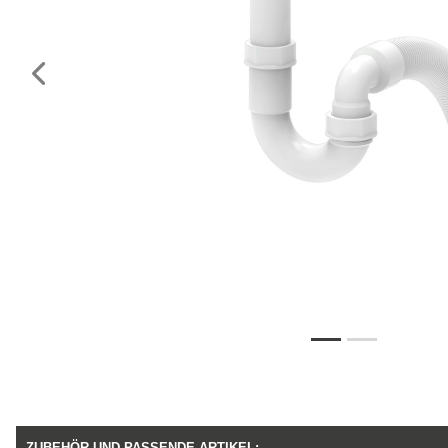
Vorheriges
ZUBEHÖR UND PASSENDE ARTIKEL: