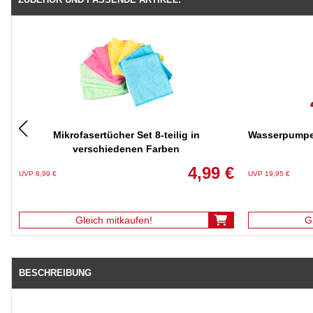
Mikrofasertücher Set 8-teilig in
Wasserpump
verschiedenen Farben
4,99 €
UVP 8,99 €
UVP 19,95 €
Gleich mitkaufen!
G
BESCHREIBUNG