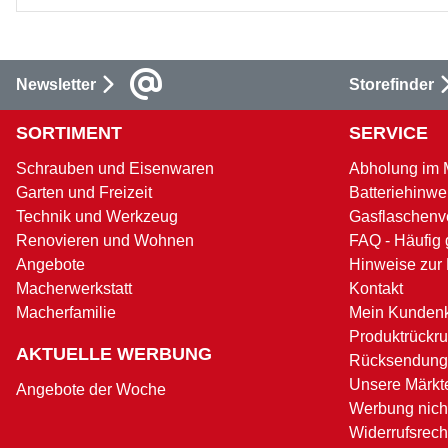
Newsletter
Storefinder
SORTIMENT
SERVICE
Schrauben und Eisenwaren
Abholung im 
Garten und Freizeit
Batteriehinwe
Technik und Werkzeug
Gasflaschenv
Renovieren und Wohnen
FAQ - Häufig 
Angebote
Hinweise zur
Macherwerkstatt
Kontakt
Macherfamilie
Mein Kunden
Produktrückru
AKTUELLE WERBUNG
Rücksendung
Unsere Märkt
Angebote der Woche
Werbung nicht
Widerrufsrech