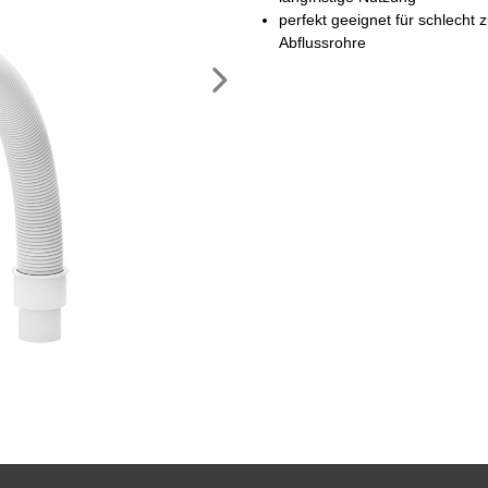
perfekt geeignet für schlecht 
Abflussrohre
Nächstes