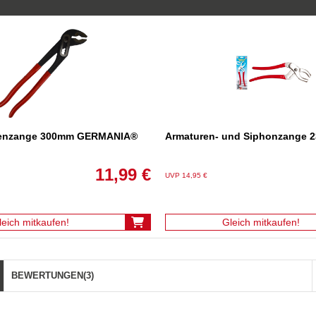
enzange 300mm GERMANIA®
Armaturen- und Siphonzange 
11,99 €
UVP 14,95 €
leich mitkaufen!
Gleich mitkaufen!
BEWERTUNGEN
(3)