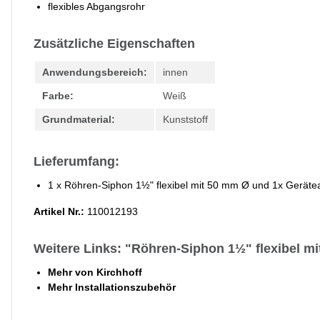
flexibles Abgangsrohr
Zusätzliche Eigenschaften
Anwendungsbereich:
innen
Farbe:
Weiß
Grundmaterial:
Kunststoff
Lieferumfang:
1 x Röhren-Siphon 1½" flexibel mit 50 mm Ø und 1x Geräte
Artikel Nr.:
110012193
Weitere Links: "Röhren-Siphon 1½" flexibel m
Mehr von Kirchhoff
Mehr Installationszubehör