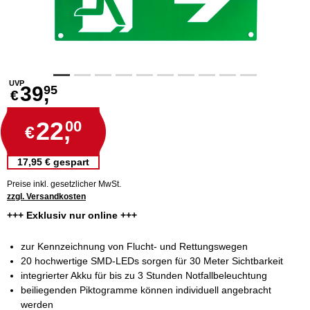
UVP
39,
95
€
22,
00
€
17,95 € gespart
Preise inkl. gesetzlicher MwSt.
zzgl. Versandkosten
+++ Exklusiv nur online +++
zur Kennzeichnung von Flucht- und Rettungswegen
20 hochwertige SMD-LEDs sorgen für 30 Meter Sichtbarkeit
integrierter Akku für bis zu 3 Stunden Notfallbeleuchtung
beiliegenden Piktogramme können individuell angebracht
werden