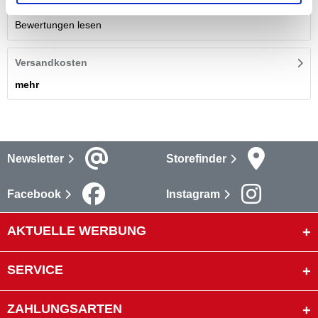
Bewertungen
(1)
Bewertungen lesen
Versandkosten
mehr
Newsletter
Storefinder
Facebook
Instagram
AKTUELLE WERBUNG
SERVICE
ZAHLUNGSARTEN