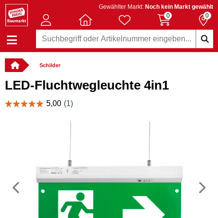
Gewählter Markt:
Noch kein Markt gewählt
0
0
Schilder
LED-Fluchtwegleuchte 4in1
Vorheriges
N