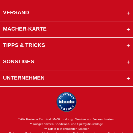
VERSAND
MACHER-KARTE
TIPPS & TRICKS
SONSTIGES
UNTERNEHMEN
* Alle Preise in Euro inkl. MwSt. und zzgl. Service- und Versandkosten.
** Ausgenommen Speditions- und Sperrgutzuschläge
*** Nur in teilnehmenden Märkten