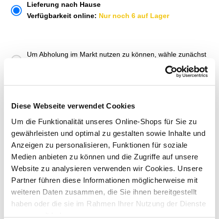
Lieferung nach Hause
Verfügbarkeit online:
Nur noch 6 auf Lager
Um Abholung im Markt nutzen zu können, wähle zunächst
einen Markt
Verfügbarkeit:
Jetzt prüfen und Markt auswählen
Diese Webseite verwendet Cookies
Menge
Um die Funktionalität unseres Online-Shops für Sie zu
In den Warenkorb
gewährleisten und optimal zu gestalten sowie Inhalte und
Anzeigen zu personalisieren, Funktionen für soziale
Medien anbieten zu können und die Zugriffe auf unsere
Merken
Website zu analysieren verwenden wir Cookies. Unsere
Partner führen diese Informationen möglicherweise mit
ZUBEHÖR UND PASSENDE ARTIKEL:
weiteren Daten zusammen, die Sie ihnen bereitgestellt
haben oder die sie im Rahmen Ihrer Nutzung der Dienste
gesammelt haben.