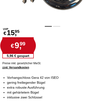
UVP
15,
95
€
9,
99
€
5,96 € gespart
Preise inkl. gesetzlicher MwSt.
zzgl. Versandkosten
Vorhangschloss Gera 42 von ISEO
gering freiliegender Bügel
extra robuste Ausführung
mit gehärtetem Bügel
inklusive zwei Schlüssel